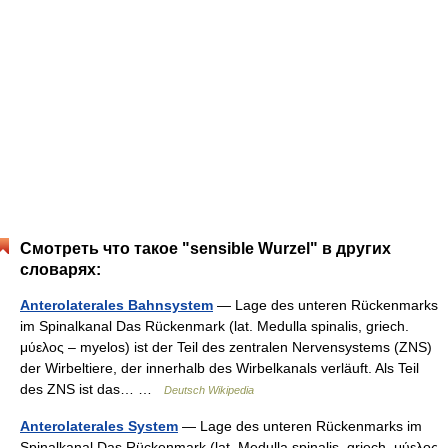
Смотреть что такое "sensible Wurzel" в других
словарях:
Anterolaterales Bahnsystem
— Lage des unteren Rückenmarks
im Spinalkanal Das Rückenmark (lat. Medulla spinalis, griech.
μύελος – myelos) ist der Teil des zentralen Nervensystems (ZNS)
der Wirbeltiere, der innerhalb des Wirbelkanals verläuft. Als Teil
des ZNS ist das… …
Deutsch Wikipedia
Anterolaterales System
— Lage des unteren Rückenmarks im
Spinalkanal Das Rückenmark (lat. Medulla spinalis, griech. μύελος