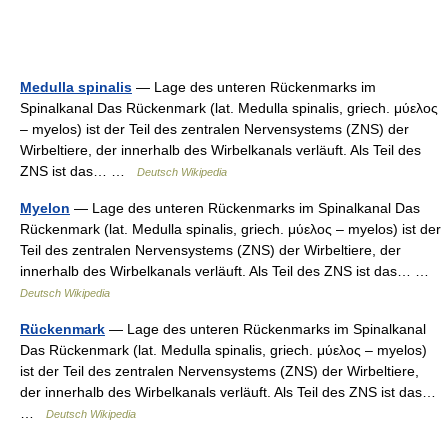
Medulla spinalis
— Lage des unteren Rückenmarks im
Spinalkanal Das Rückenmark (lat. Medulla spinalis, griech. μύελος
– myelos) ist der Teil des zentralen Nervensystems (ZNS) der
Wirbeltiere, der innerhalb des Wirbelkanals verläuft. Als Teil des
ZNS ist das… …
Deutsch Wikipedia
Myelon
— Lage des unteren Rückenmarks im Spinalkanal Das
Rückenmark (lat. Medulla spinalis, griech. μύελος – myelos) ist der
Teil des zentralen Nervensystems (ZNS) der Wirbeltiere, der
innerhalb des Wirbelkanals verläuft. Als Teil des ZNS ist das… …
Deutsch Wikipedia
Rückenmark
— Lage des unteren Rückenmarks im Spinalkanal
Das Rückenmark (lat. Medulla spinalis, griech. μύελος – myelos)
ist der Teil des zentralen Nervensystems (ZNS) der Wirbeltiere,
der innerhalb des Wirbelkanals verläuft. Als Teil des ZNS ist das…
…
Deutsch Wikipedia